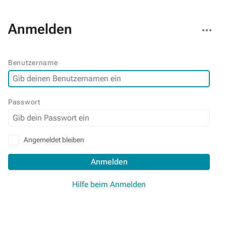
Weitere
Anmelden
Aktionen
Benutzername
Passwort
Angemeldet bleiben
Anmelden
Hilfe beim Anmelden