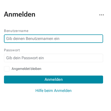
Weitere
Anmelden
Aktionen
Benutzername
Passwort
Angemeldet bleiben
Anmelden
Hilfe beim Anmelden