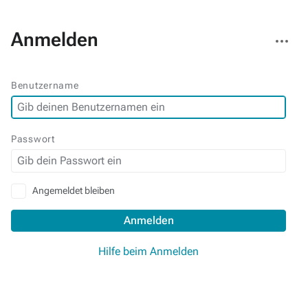
Weitere
Anmelden
Aktionen
Benutzername
Passwort
Angemeldet bleiben
Anmelden
Hilfe beim Anmelden