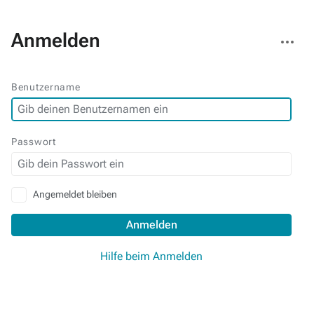
Weitere
Anmelden
Aktionen
Benutzername
Passwort
Angemeldet bleiben
Anmelden
Hilfe beim Anmelden