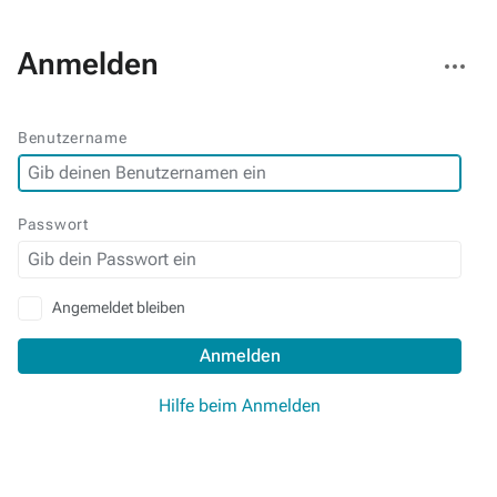
Weitere
Anmelden
Aktionen
Benutzername
Passwort
Angemeldet bleiben
Anmelden
Hilfe beim Anmelden