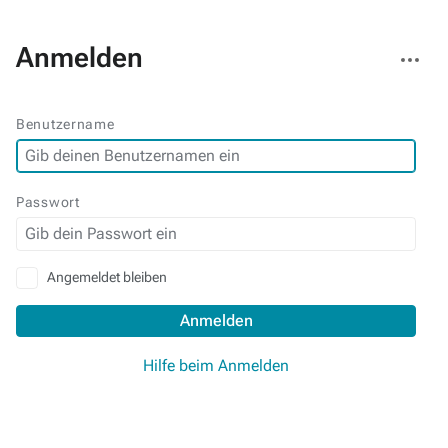
Weitere
Anmelden
Aktionen
Benutzername
Passwort
Angemeldet bleiben
Anmelden
Hilfe beim Anmelden