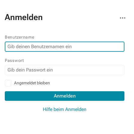
Weitere
Anmelden
Aktionen
Benutzername
Passwort
Angemeldet bleiben
Anmelden
Hilfe beim Anmelden