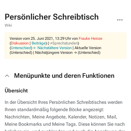
Persönlicher Schreibtisch
Weitere
Aktionen
Wiki
Version vom 25. Juni 2021, 13:29 Uhr von
Frauke Heinze
(
Diskussion
|
Beiträge
)
(
→‎Sprechstunden
)
(
Unterschied
)
← Nächstältere Version
| Aktuelle Version
(Unterschied) | Nächstjüngere Version → (Unterschied)
Menüpunkte und deren Funktionen
Übersicht
In der Übersicht Ihres Persönlichen Schreibtisches werden
Ihnen standardmäßig folgende Böcke angezeigt:
Nachrichten, Meine Angebote, Kalender, Notizen, Mail,
Meine Bookmarks und Meine Tags. Diese können Sie nach