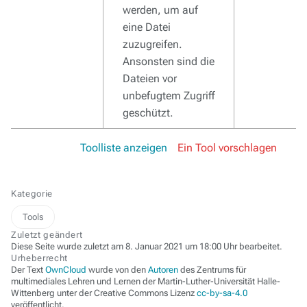
werden, um auf
eine Datei
zuzugreifen.
Ansonsten sind die
Dateien vor
unbefugtem Zugriff
geschützt.
Toolliste anzeigen
Ein Tool vorschlagen
Kategorie
Tools
Zuletzt geändert
Diese Seite wurde zuletzt am 8. Januar 2021 um 18:00 Uhr bearbeitet.
Urheberrecht
Der Text
OwnCloud
wurde von den
Autoren
des Zentrums für
multimediales Lehren und Lernen der Martin-Luther-Universität Halle-
Wittenberg unter der Creative Commons Lizenz
cc-by-sa-4.0
veröffentlicht.