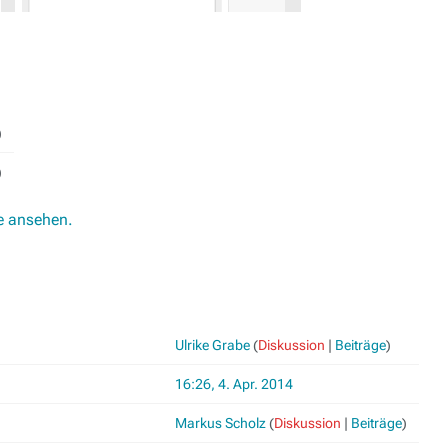
)
)
e ansehen.
Ulrike Grabe
(
Diskussion
|
Beiträge
)
16:26, 4. Apr. 2014
Markus Scholz
(
Diskussion
|
Beiträge
)