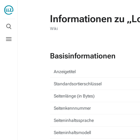
Informationen zu „L
Suche
umschalten
Wiki
Menü
umschalten
Basisinformationen
Anzeigetitel
Standardsortierschlüssel
Seitenlänge (in Bytes)
Seitenkennnummer
Seiteninhaltssprache
Seiteninhaltsmodell