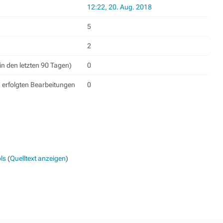
12:22, 20. Aug. 2018
5
2
in den letzten 90 Tagen)
0
h erfolgten Bearbeitungen
0
ls
(
Quelltext anzeigen
)