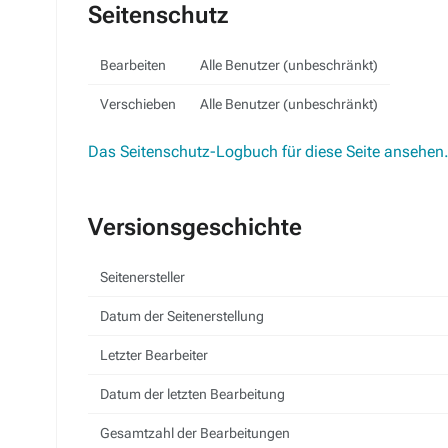
Seitenschutz
Bearbeiten
Alle Benutzer (unbeschränkt)
Verschieben
Alle Benutzer (unbeschränkt)
Das Seitenschutz-Logbuch für diese Seite ansehen
Versionsgeschichte
Seitenersteller
Datum der Seitenerstellung
Letzter Bearbeiter
Datum der letzten Bearbeitung
Gesamtzahl der Bearbeitungen