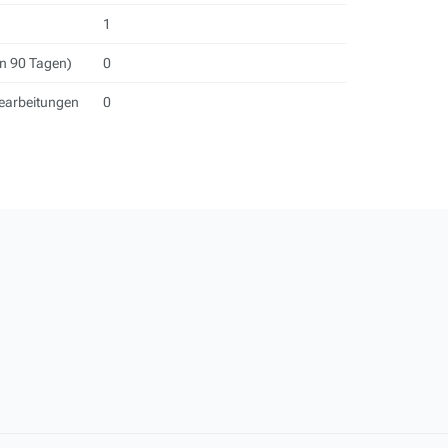
1
en 90 Tagen)
0
Bearbeitungen
0