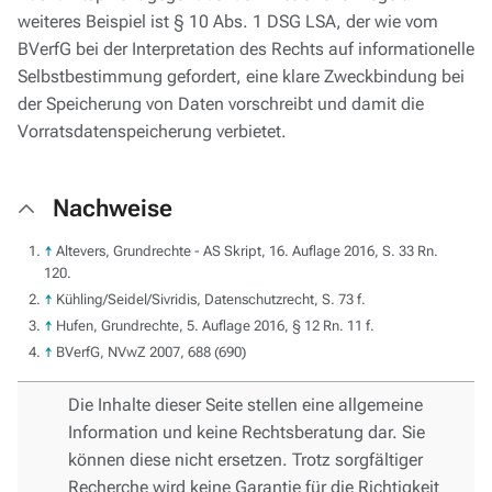
weiteres Beispiel ist § 10 Abs. 1 DSG LSA, der wie vom
BVerfG bei der Interpretation des Rechts auf informationelle
Selbstbestimmung gefordert, eine klare Zweckbindung bei
der Speicherung von Daten vorschreibt und damit die
Vorratsdatenspeicherung verbietet.
Nachweise
↑
Altevers, Grundrechte - AS Skript, 16. Auflage 2016, S. 33 Rn.
120.
↑
Kühling/Seidel/Sivridis, Datenschutzrecht, S. 73 f.
↑
Hufen, Grundrechte, 5. Auflage 2016, § 12 Rn. 11 f.
↑
BVerfG, NVwZ 2007, 688 (690)
Die Inhalte dieser Seite stellen eine allgemeine
Information und keine Rechtsberatung dar. Sie
können diese nicht ersetzen. Trotz sorgfältiger
Recherche wird keine Garantie für die Richtigkeit