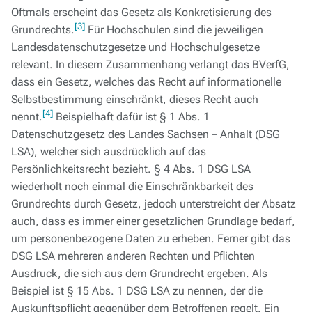
Oftmals erscheint das Gesetz als Konkretisierung des
[3]
Grundrechts.
Für Hochschulen sind die jeweiligen
Landesdatenschutzgesetze und Hochschulgesetze
relevant. In diesem Zusammenhang verlangt das BVerfG,
dass ein Gesetz, welches das Recht auf informationelle
Selbstbestimmung einschränkt, dieses Recht auch
[4]
nennt.
Beispielhaft dafür ist § 1 Abs. 1
Datenschutzgesetz des Landes Sachsen – Anhalt (DSG
LSA), welcher sich ausdrücklich auf das
Persönlichkeitsrecht bezieht. § 4 Abs. 1 DSG LSA
wiederholt noch einmal die Einschränkbarkeit des
Grundrechts durch Gesetz, jedoch unterstreicht der Absatz
auch, dass es immer einer gesetzlichen Grundlage bedarf,
um personenbezogene Daten zu erheben. Ferner gibt das
DSG LSA mehreren anderen Rechten und Pflichten
Ausdruck, die sich aus dem Grundrecht ergeben. Als
Beispiel ist § 15 Abs. 1 DSG LSA zu nennen, der die
Auskunftspflicht gegenüber dem Betroffenen regelt. Ein