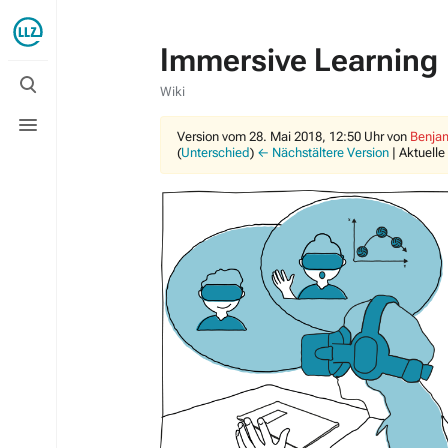
Immersive Learning
Suche
umschalten
Wiki
Menü
umschalten
Version vom 28. Mai 2018, 12:50 Uhr von
Benjam
(
Unterschied
)
← Nächstältere Version
| Aktuelle