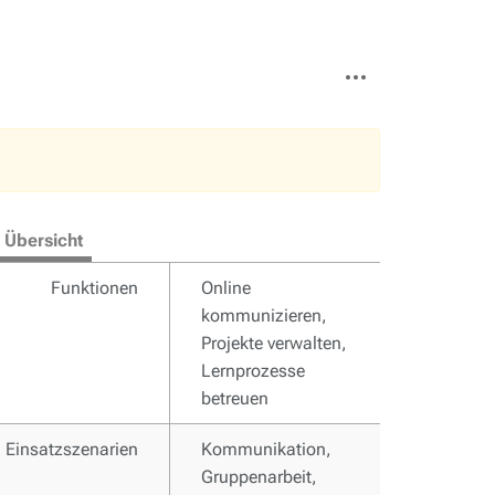
Weitere
Aktionen
Übersicht
Funktionen
Online
kommunizieren,
Projekte verwalten,
Lernprozesse
betreuen
Einsatzszenarien
Kommunikation,
Gruppenarbeit,