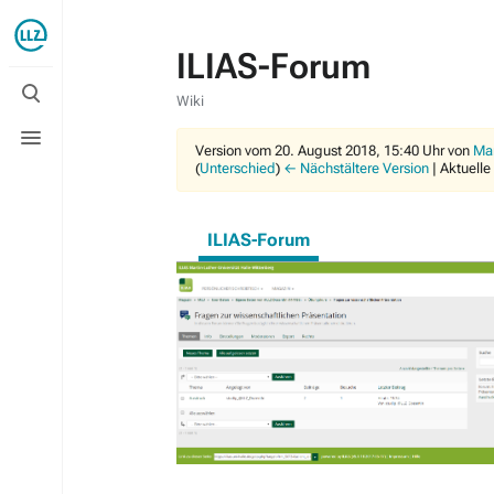
ILIAS-Forum
Suche
umschalten
Wiki
Menü
umschalten
Version vom 20. August 2018, 15:40 Uhr von
Ma
(
Unterschied
)
← Nächstältere Version
| Aktuelle
ILIAS-Forum