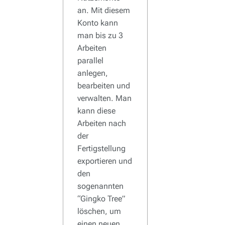
an. Mit diesem
Konto kann
man bis zu 3
Arbeiten
parallel
anlegen,
bearbeiten und
verwalten. Man
kann diese
Arbeiten nach
der
Fertigstellung
exportieren und
den
sogenannten
“Gingko Tree”
löschen, um
einen neuen