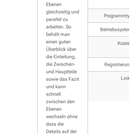
Ebenen
gleichzeitig und
Programmtyp
parallel zu
arbeiten. So
Betriebssystem
behält man
einen guten
Kosten
Überblick über
die Einleitung,
die Zwischen-
Registrierung
und Hauptteile
Links
sowie das Fazit
und kann
schnell
zwischen den
Ebenen
wechseln ohne
dass die
Details auf der