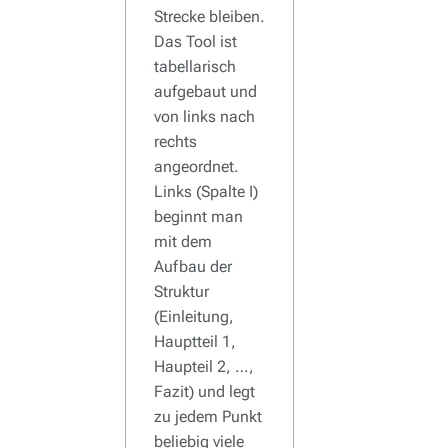
Strecke bleiben.
Das Tool ist
tabellarisch
aufgebaut und
von links nach
rechts
angeordnet.
Links (Spalte I)
beginnt man
mit dem
Aufbau der
Struktur
(Einleitung,
Hauptteil 1,
Haupteil 2, …,
Fazit) und legt
zu jedem Punkt
beliebig viele