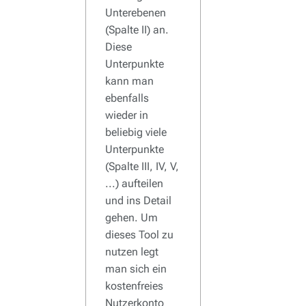
Unterebenen
(Spalte II) an.
Diese
Unterpunkte
kann man
ebenfalls
wieder in
beliebig viele
Unterpunkte
(Spalte III, IV, V,
...) aufteilen
und ins Detail
gehen. Um
dieses Tool zu
nutzen legt
man sich ein
kostenfreies
Nutzerkonto