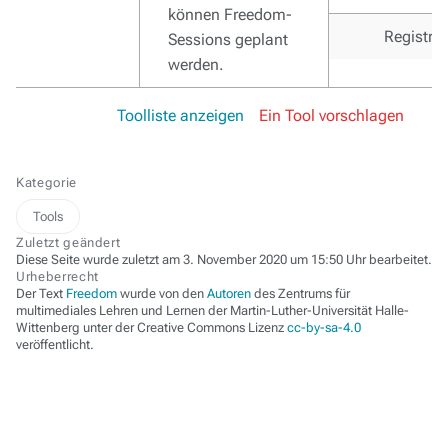
können Freedom-
Registri
Sessions geplant
werden.
Toolliste anzeigen
Ein Tool vorschlagen
Kategorie
Tools
Zuletzt geändert
Diese Seite wurde zuletzt am 3. November 2020 um 15:50 Uhr bearbeitet.
Urheberrecht
Der Text
Freedom
wurde von den
Autoren
des Zentrums für
multimediales Lehren und Lernen der Martin-Luther-Universität Halle-
Wittenberg unter der Creative Commons Lizenz
cc-by-sa-4.0
veröffentlicht.