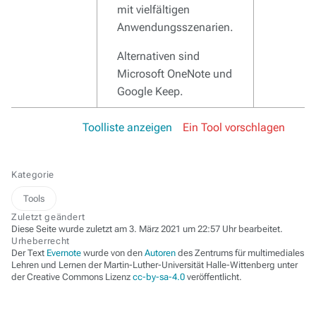
mit vielfältigen
Anwendungsszenarien.
Alternativen sind
Microsoft OneNote und
Google Keep.
Toolliste anzeigen
Ein Tool vorschlagen
Kategorie
Tools
Zuletzt geändert
Diese Seite wurde zuletzt am 3. März 2021 um 22:57 Uhr bearbeitet.
Urheberrecht
Der Text
Evernote
wurde von den
Autoren
des Zentrums für multimediales
Lehren und Lernen der Martin-Luther-Universität Halle-Wittenberg unter
der Creative Commons Lizenz
cc-by-sa-4.0
veröffentlicht.