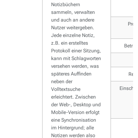
Notizbüchern
sammeln, verwalten
und auch an andere
Pro
Nutzer weitergeben.
Jede einzelne Notiz,
z.B. ein erstelltes
Betri
Protokoll einer Sitzung,
kann mit Schlagworten
versehen werden, was
späteres Auffinden
Regi
neben der
Einschr
Volltextsuche
erleichtert. Zwischen
der Web-, Desktop und
Mobile-Version erfolgt
eine Synchronisation
im Hintergrund; alle
Notizen werden also