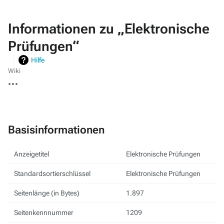
Informationen zu „Elektronische
Prüfungen“
Hilfe
Wiki
Weitere
Aktionen
Basisinformationen
Anzeigetitel
Elektronische Prüfungen
Standardsortierschlüssel
Elektronische Prüfungen
Seitenlänge (in Bytes)
1.897
Seitenkennnummer
1209