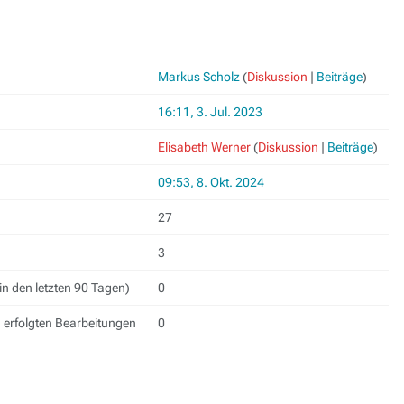
Markus Scholz
(
Diskussion
|
Beiträge
)
16:11, 3. Jul. 2023
Elisabeth Werner
(
Diskussion
|
Beiträge
)
09:53, 8. Okt. 2024
27
3
in den letzten 90 Tagen)
0
h erfolgten Bearbeitungen
0