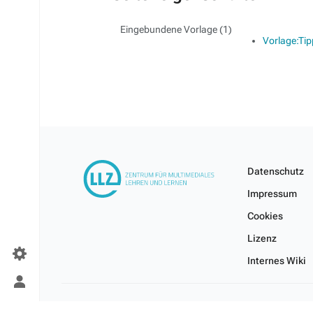
Eingebundene Vorlage (1)
Vorlage:Tip
Datenschutz
Impressum
Cookies
Lizenz
Internes Wiki
Persönliches
Menü