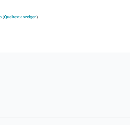
p
(
Quelltext anzeigen
)