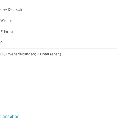
de - Deutsch
Wikitext
Erlaubt
0
0 (0 Weiterleitungen; 0 Unterseiten)
)
)
e ansehen.