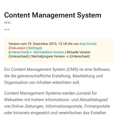
Content Management System
Wiki
Weitere
Aktionen
Version vom 19. Dezember 2013, 13:18 Uhr von
Anja Schulz
(
Diskussion
|
Beiträge
)
(
Unterschied
)
← Nächstältere Version
| Aktuelle Version
(Unterschied) | Nächstjüngere Version → (Unterschied)
Ein Content Management System (CMS) ist eine Software,
die die gemeinschaftliche Erstellung, Bearbeitung und
Organisation von Inhalten erleichtern soll.
Content Management Systeme werden zumeist für
Webseiten mit hohem Informations- und Aktualitätsgrad
wie Online-Zeitungen, Informationsportale, Firmenportale
oder Intranets eingesetzt und vereinfachen das Erstellen