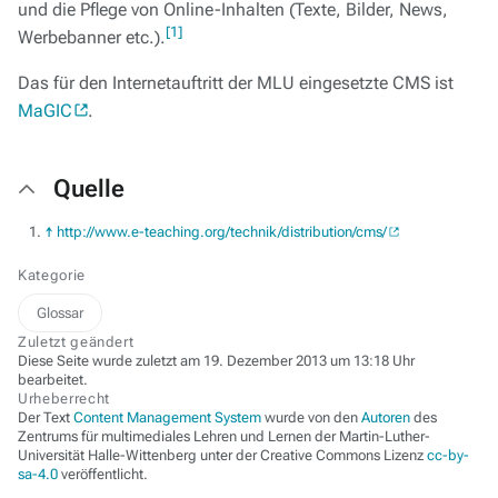
und die Pflege von Online-Inhalten (Texte, Bilder, News,
[1]
Werbebanner etc.).
Das für den Internetauftritt der MLU eingesetzte CMS ist
MaGIC
.
Quelle
↑
http://www.e-teaching.org/technik/distribution/cms/
Kategorie
Glossar
Zuletzt geändert
Diese Seite wurde zuletzt am 19. Dezember 2013 um 13:18 Uhr
bearbeitet.
Urheberrecht
Der Text
Content Management System
wurde von den
Autoren
des
Zentrums für multimediales Lehren und Lernen der Martin-Luther-
Universität Halle-Wittenberg unter der Creative Commons Lizenz
cc-by-
sa-4.0
veröffentlicht.