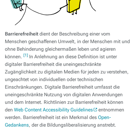
Barrierefreiheit
dient der Beschreibung einer vom
Menschen geschaffenen Umwelt, in der Menschen mit und
ohne Behinderung gleichermaßen leben und agieren
[1]
können.
In Anlehnung an diese Definition ist unter
digitaler Barrierefreiheit die uneingeschränkte
Zugänglichkeit zu digitalen Medien für jeden zu verstehen,
ungeachtet von individuellen oder technischen
Einschränkungen. Digitale Barrierefreiheit umfasst die
uneingeschränkte Nutzung von digitalen Anwendungen
und dem Internet. Richtlinien zur Barrierefreiheit können
den
Web Content Accessibility Guidelines
entnommen
werden. Barrierefreiheit ist ein Merkmal des
Open-
Gedankens
, der die Bildungsliberalisierung anstrebt.