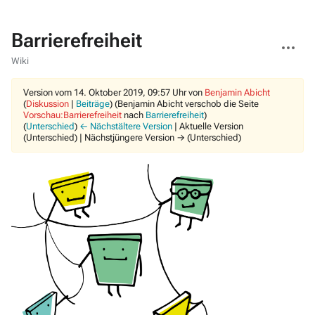
Barrierefreiheit
Weitere
Aktionen
Wiki
Version vom 14. Oktober 2019, 09:57 Uhr von
Benjamin Abicht
(
Diskussion
|
Beiträge
)
(Benjamin Abicht verschob die Seite
Vorschau:Barrierefreiheit
nach
Barrierefreiheit
)
(
Unterschied
)
← Nächstältere Version
| Aktuelle Version
(Unterschied) | Nächstjüngere Version → (Unterschied)