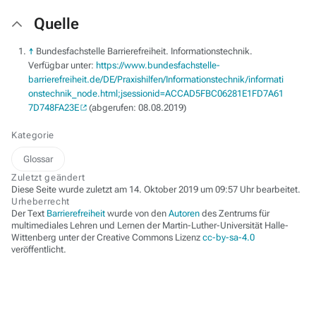
Quelle
↑
Bundesfachstelle Barrierefreiheit. Informationstechnik.
Verfügbar unter:
https://www.bundesfachstelle-
barrierefreiheit.de/DE/Praxishilfen/Informationstechnik/informati
onstechnik_node.html;jsessionid=ACCAD5FBC06281E1FD7A61
7D748FA23E
(abgerufen: 08.08.2019)
Kategorie
Glossar
Zuletzt geändert
Diese Seite wurde zuletzt am 14. Oktober 2019 um 09:57 Uhr bearbeitet.
Urheberrecht
Der Text
Barrierefreiheit
wurde von den
Autoren
des Zentrums für
multimediales Lehren und Lernen der Martin-Luther-Universität Halle-
Wittenberg unter der Creative Commons Lizenz
cc-by-sa-4.0
veröffentlicht.