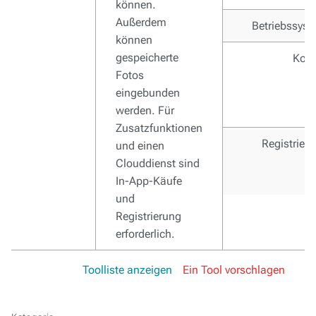
können.
Außerdem
Betriebssys
können
gespeicherte
Kost
Fotos
eingebunden
werden. Für
Zusatzfunktionen
Registrier
und einen
Clouddienst sind
In-App-Käufe
und
Registrierung
erforderlich.
Toolliste anzeigen
Ein Tool vorschlagen