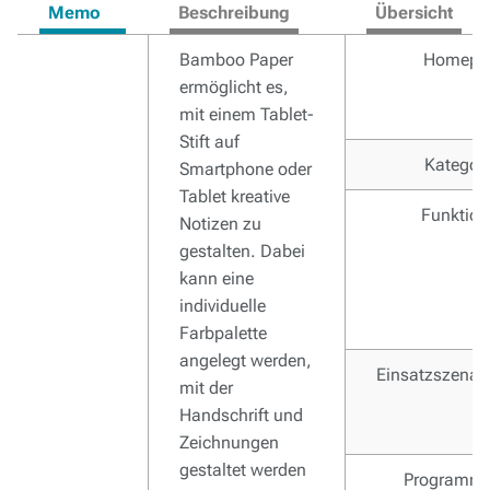
Memo
Beschreibung
Übersicht
Bamboo Paper
Homepa
ermöglicht es,
mit einem Tablet-
Stift auf
Kategor
Smartphone oder
Tablet kreative
Funktio
Notizen zu
gestalten. Dabei
kann eine
individuelle
Farbpalette
angelegt werden,
Einsatzszenar
mit der
Handschrift und
Zeichnungen
gestaltet werden
Programmt