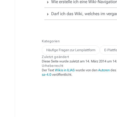
Wie erstelle ich eine Wiki-Navigatio
Darf ich das Wiki, welches im verg
Kategorien
Häufige Fragen zur Lernplattform
E-Plattf
Zuletzt geändert
Diese Seite wurde zuletzt am 14. März 2014 um 14:
Urheberrecht
Der Text
Wikis in ILIAS
wurde von den
Autoren
des 
sa-4.0
veröffentlicht.