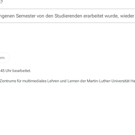
n?
angenen Semester von den Studierenden erarbeitet wurde, wieder
orm
45 Uhr bearbeitet.
Zentrums für multimediales Lehren und Lernen der Martin-Luther-Universität H