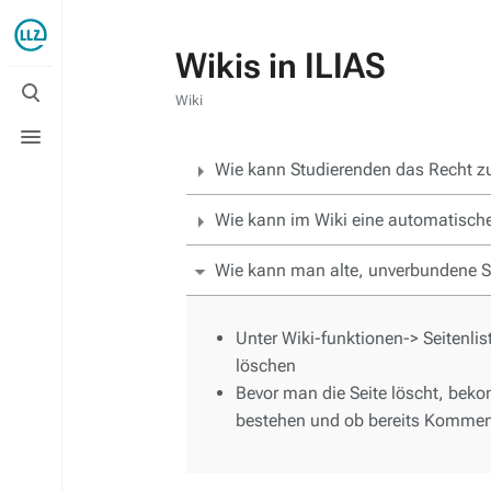
Wikis in ILIAS
Suche
umschalten
Wiki
Menü
umschalten
Wie kann Studierenden das Recht z
Wie kann im Wiki eine automatische 
Wie kann man alte, unverbundene S
Unter Wiki-funktionen-> Seitenlis
löschen
Bevor man die Seite löscht, beko
bestehen und ob bereits Kommen