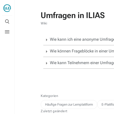
Umfragen in ILIAS
Suche
umschalten
Wiki
Menü
umschalten
Wie kann ich eine anonyme Umfrage
Wie können Frageblöcke in einer Um
Wie kann Teilnehmern einer Umfrage
Kategorien
Häufige Fragen zur Lernplattform
E-Plattf
Zuletzt geändert