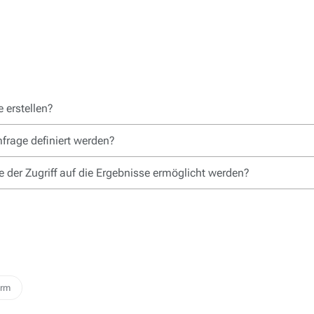
 erstellen?
frage definiert werden?
 der Zugriff auf die Ergebnisse ermöglicht werden?
orm