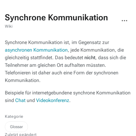
Synchrone Kommunikation
Weitere
Aktionen
Wiki
Synchrone Kommunikation ist, im Gegensatz zur
asynchronen Kommunikation
, jede Kommunikation, die
gleichzeitig stattfindet. Das bedeutet
nicht
, dass sich die
Teilnehmer am gleichen Ort aufhalten müssten.
Telefonieren ist daher auch eine Form der synchronen
Kommunikation.
Beispiele für internetgebundene synchrone Kommunikation
sind
Chat
und
Videokonferenz
.
Kategorie
Glossar
Zuletzt geändert