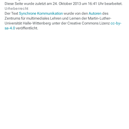
Diese Seite wurde zuletzt am 24. Oktober 2013 um 16:41 Uhr bearbeitet.
Urheberrecht
Der Text
Synchrone Kommunikation
wurde von den
Autoren
des
Zentrums für multimediales Lehren und Lernen der Martin-Luther-
Universität Halle-Wittenberg unter der Creative Commons Lizenz
cc-by-
sa-4.0
veröffentlicht.