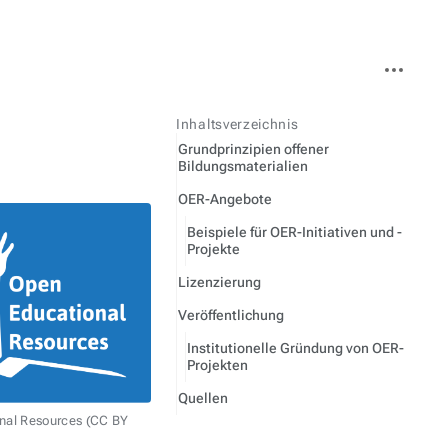
Weitere
Aktionen
Inhaltsverzeichnis
Grundprinzipien offener
Bildungsmaterialien
OER-Angebote
Beispiele für OER-Initiativen und -
Projekte
Lizenzierung
Veröffentlichung
Institutionelle Gründung von OER-
Projekten
Quellen
nal Resources (CC BY