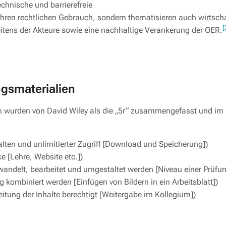
chnische und barrierefreie
ihren rechtlichen Gebrauch, sondern thematisieren auch wirtscha
[
itens der Akteure sowie eine nachhaltige Verankerung der OER.
ngsmaterialien
n wurden von David Wiley als die „5r“ zusammengefasst und im 
alten und unlimitierter Zugriff [Download und Speicherung])
 [Lehre, Website etc.])
wandelt, bearbeitet und umgestaltet werden [Niveau einer Prüfu
 kombiniert werden [Einfügen von Bildern in ein Arbeitsblatt])
eitung der Inhalte berechtigt [Weitergabe im Kollegium])