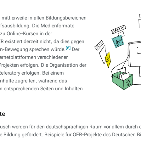
mittlerweile in allen Bildungsbereichen
rufsausbildung. Die Medienformate
zu Online-Kursen in der
ER existiert derzeit nicht, da dies gegen
[6]
 Open-Bewegung sprechen würde.
Der
ernetplattformen verschiedener
Projekten erfolgen. Die Organisation der
eferatory erfolgen. Bei einem
 Inhalte zugreifen, während das
den entsprechenden Seiten und Inhalten
te
stausch werden für den deutschsprachigen Raum vor allem durch
he Bildung gefördert. Beispiele für OER-Projekte des Deutschen B