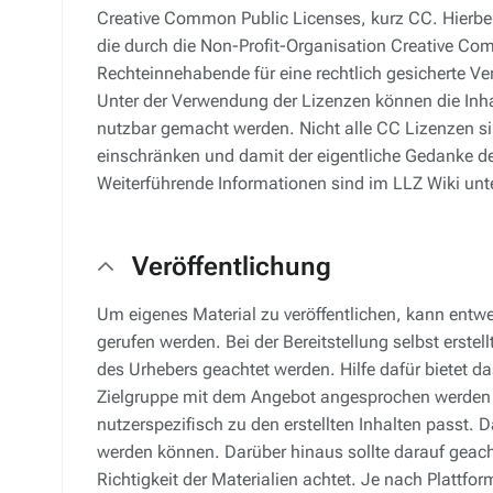
Creative Common Public Licenses, kurz CC. Hierbei
die durch die Non-Profit-Organisation Creative Com
Rechteinnehabende für eine rechtlich gesicherte Ver
Unter der Verwendung der Lizenzen können die Inh
nutzbar gemacht werden. Nicht alle CC Lizenzen sin
einschränken und damit der eigentliche Gedanke der
Weiterführende Informationen sind im LLZ Wiki unt
Veröffentlichung
Um eigenes Material zu veröffentlichen, kann entwe
gerufen werden. Bei der Bereitstellung selbst erstel
des Urhebers geachtet werden. Hilfe dafür bietet 
Zielgruppe mit dem Angebot angesprochen werden s
nutzerspezifisch zu den erstellten Inhalten passt. D
werden können. Darüber hinaus sollte darauf geacht
Richtigkeit der Materialien achtet. Je nach Plattfor