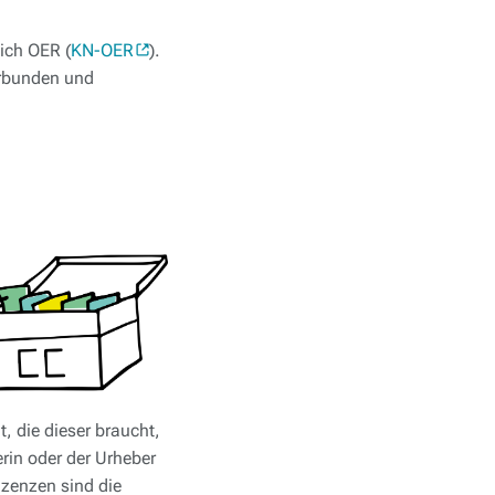
ich OER (
KN-OER
).
erbunden und
, die dieser braucht,
rin oder der Urheber
izenzen sind die