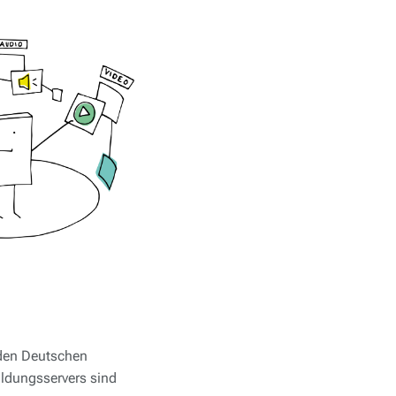
 den Deutschen
ildungsservers sind