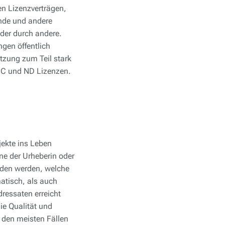
n Lizenzverträgen,
ende und andere
oder durch andere.
gen öffentlich
tzung zum Teil stark
 NC und ND Lizenzen.
jekte ins Leben
nne der Urheberin oder
eden werden, welche
atisch, als auch
dressaten erreicht
ie Qualität und
n den meisten Fällen