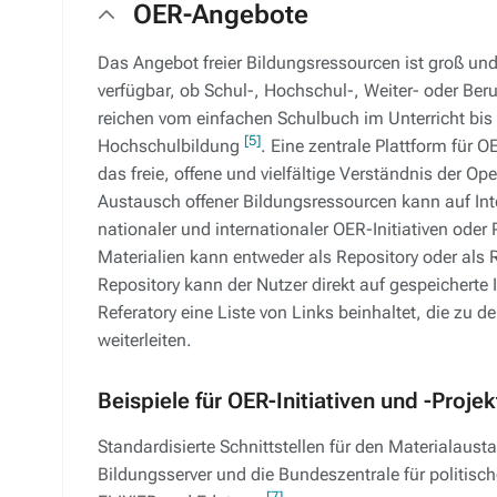
OER-Angebote
Das Angebot freier Bildungsressourcen ist groß und 
verfügbar, ob Schul-, Hochschul-, Weiter- oder Be
reichen vom einfachen Schulbuch im Unterricht bis 
[5]
Hochschulbildung
. Eine zentrale Plattform für O
das freie, offene und vielfältige Verständnis der
Austausch offener Bildungsressourcen kann auf Int
nationaler und internationaler OER-Initiativen oder 
Materialien kann entweder als Repository oder als R
Repository kann der Nutzer direkt auf gespeicherte
Referatory eine Liste von Links beinhaltet, die zu 
weiterleiten.
Beispiele für OER-Initiativen und -Projek
Standardisierte Schnittstellen für den Materialau
Bildungsserver und die Bundeszentrale für politisc
[7]