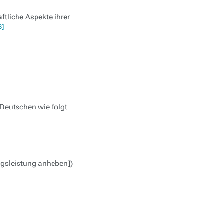
ftliche Aspekte ihrer
3]
Deutschen wie folgt
ngsleistung anheben])