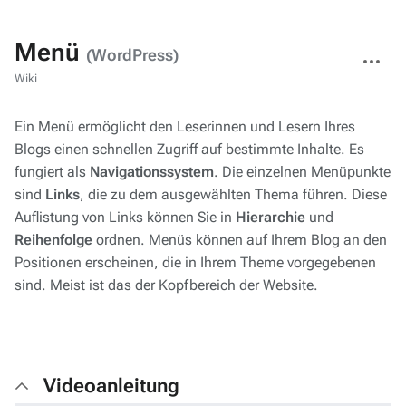
Menü
Weitere
(WordPress)
Aktionen
Wiki
Ein Menü ermöglicht den Leserinnen und Lesern Ihres
Blogs einen schnellen Zugriff auf bestimmte Inhalte. Es
fungiert als
Navigationssystem
. Die einzelnen Menüpunkte
sind
Links
, die zu dem ausgewählten Thema führen. Diese
Auflistung von Links können Sie in
Hierarchie
und
Reihenfolge
ordnen. Menüs können auf Ihrem Blog an den
Positionen erscheinen, die in Ihrem Theme vorgegebenen
sind. Meist ist das der Kopfbereich der Website.
Videoanleitung