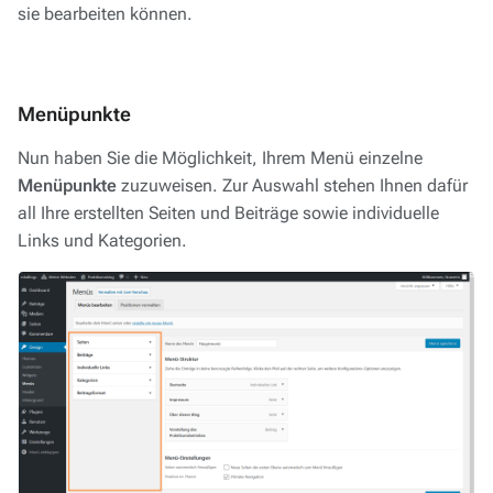
sie bearbeiten können.
Menüpunkte
Nun haben Sie die Möglichkeit, Ihrem Menü einzelne
Menüpunkte
zuzuweisen. Zur Auswahl stehen Ihnen dafür
all Ihre erstellten Seiten und Beiträge sowie individuelle
Links und Kategorien.