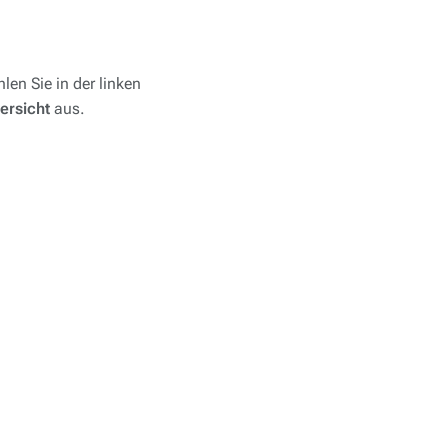
en Sie in der linken
ersicht
aus.