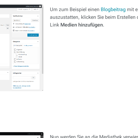
Um zum Beispiel einen
Blogbeitrag
mit e
auszustatten, klicken Sie beim Erstellen
Link
Medien hinzufügen
.
Nun werden Sie an die Mediathek verwies