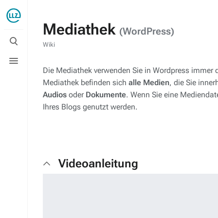
Mediathek
(WordPress)
Suche
umschalten
Wiki
Menü
umschalten
Die Mediathek verwenden Sie in Wordpress immer 
Mediathek befinden sich
alle Medien
, die Sie inn
Audios
oder
Dokumente
. Wenn Sie eine Mediendate
Ihres Blogs genutzt werden.
Videoanleitung