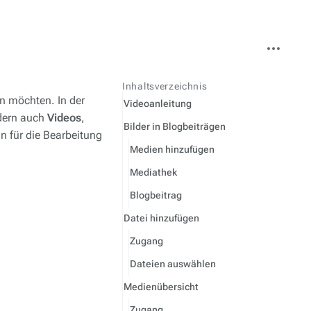
Weitere
Aktionen
Inhaltsverzeichnis
n möchten. In der
Videoanleitung
ldern auch
Videos
,
Bilder in Blogbeiträgen
n für die Bearbeitung
Medien hinzufügen
Mediathek
Blogbeitrag
Datei hinzufügen
Zugang
Dateien auswählen
Medienübersicht
Zugang