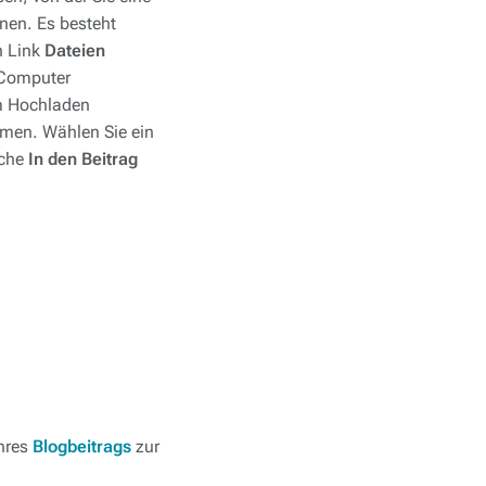
nen. Es besteht
n Link
Dateien
 Computer
m Hochladen
men. Wählen Sie ein
äche
In den Beitrag
Ihres
Blogbeitrags
zur