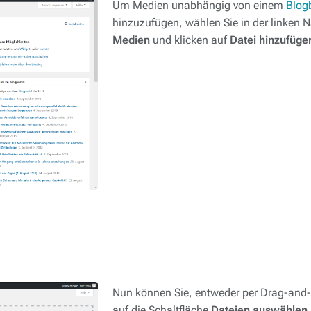
Um Medien unabhängig von einem
Blog
hinzuzufügen, wählen Sie in der linken N
Medien
und klicken auf
Datei hinzufüge
Nun können Sie, entweder per Drag-and-
auf die Schaltfläche
Dateien auswählen