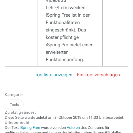
Videos zu
Lehr-/Lernzwecken.
iSpring Free ist in den
Funktionalitäten
eingeschränkt. Das
kostenpflichtige
iSpring Pro bietet einen
erweiterten
Funktionsumfang.
Toolliste anzeigen
Ein Tool vorschlagen
Kategorie
Tools
Zuletzt geändert
Diese Seite wurde zuletzt am 8. Oktober 2019 um 11:03 Uhr bearbeitet.
Urheberrecht
Der Text
ISpring Free
wurde von den
Autoren
des Zentrums für
multimediales Lehren und Lernen der Martin-Luther-Universität Halle-