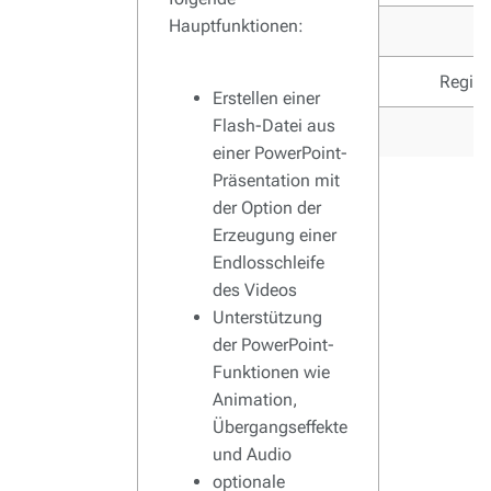
Hauptfunktionen:
Regist
Erstellen einer
Flash-Datei aus
einer PowerPoint-
Präsentation mit
der Option der
Erzeugung einer
Endlosschleife
des Videos
Unterstützung
der PowerPoint-
Funktionen wie
Animation,
Übergangseffekte
und Audio
optionale