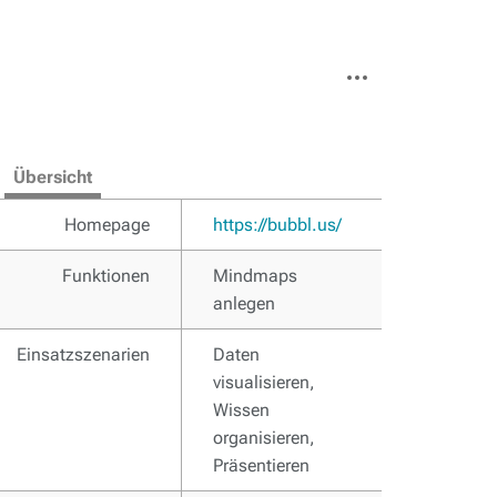
Weitere
Aktionen
Übersicht
Homepage
https://bubbl.us/
Funktionen
Mindmaps
anlegen
Einsatzszenarien
Daten
visualisieren,
Wissen
organisieren,
Präsentieren