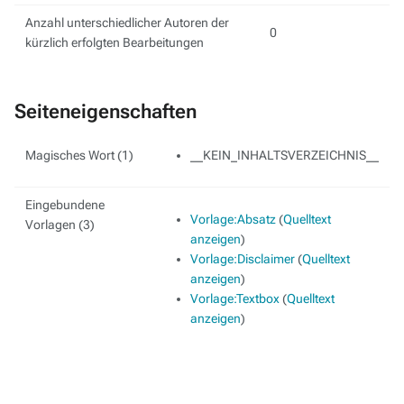
Anzahl unterschiedlicher Autoren der
0
kürzlich erfolgten Bearbeitungen
Seiteneigenschaften
Magisches Wort (1)
__KEIN_INHALTSVERZEICHNIS__
Eingebundene
Vorlage:Absatz
(
Quelltext
Vorlagen (3)
anzeigen
)
Vorlage:Disclaimer
(
Quelltext
anzeigen
)
Vorlage:Textbox
(
Quelltext
anzeigen
)