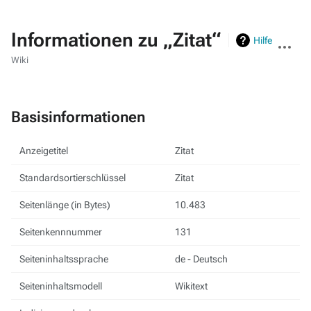
Informationen zu „Zitat“
Weitere
Hilfe
Aktionen
Wiki
Basisinformationen
Anzeigetitel
Zitat
Standardsortierschlüssel
Zitat
Seitenlänge (in Bytes)
10.483
Seitenkennnummer
131
Seiteninhaltssprache
de - Deutsch
Seiteninhaltsmodell
Wikitext