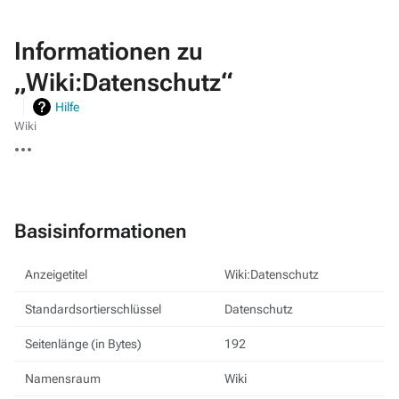
Informationen zu
„Wiki:Datenschutz“
Hilfe
Wiki
Weitere
Aktionen
Basisinformationen
Anzeigetitel
Wiki:Datenschutz
Standardsortierschlüssel
Datenschutz
Seitenlänge (in Bytes)
192
Namensraum
Wiki