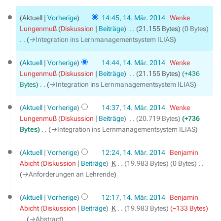
14.
Aktuell
Vorherige
14:45, 14. Mär. 2014
‎
Wenke
März
Lungenmuß
Diskussion
Beiträge
‎
21.155 Bytes
0 Bytes
2014
→‎Integration ins Lernmanagementsystem ILIAS
Aktuell
Vorherige
14:44, 14. Mär. 2014
‎
Wenke
Lungenmuß
Diskussion
Beiträge
‎
21.155 Bytes
+436
Bytes
‎
→‎Integration ins Lernmanagementsystem ILIAS
Aktuell
Vorherige
14:37, 14. Mär. 2014
‎
Wenke
Lungenmuß
Diskussion
Beiträge
‎
20.719 Bytes
+736
Bytes
‎
→‎Integration ins Lernmanagementsystem ILIAS
Aktuell
Vorherige
12:24, 14. Mär. 2014
‎
Benjamin
Abicht
Diskussion
Beiträge
‎
K
19.983 Bytes
0 Bytes
‎
→‎Anforderungen an Lehrende
Aktuell
Vorherige
12:17, 14. Mär. 2014
‎
Benjamin
Abicht
Diskussion
Beiträge
‎
K
19.983 Bytes
−133 Bytes
→‎Abstract