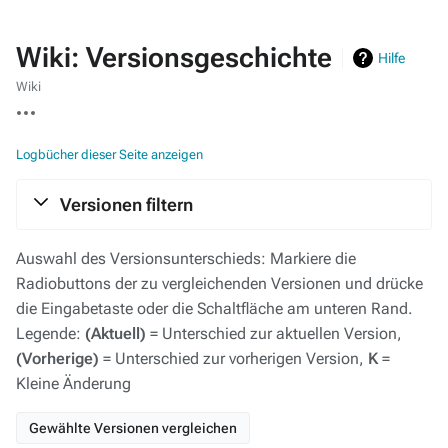
Wiki: Versionsgeschichte
Hilfe
Wiki
Weitere
Aktionen
Logbücher dieser Seite anzeigen
Versionen filtern
Auswahl des Versionsunterschieds: Markiere die
Radiobuttons der zu vergleichenden Versionen und drücke
die Eingabetaste oder die Schaltfläche am unteren Rand.
Legende:
(Aktuell)
= Unterschied zur aktuellen Version,
(Vorherige)
= Unterschied zur vorherigen Version,
K
=
Kleine Änderung