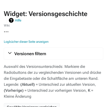
Widget: Versionsgeschichte
Hilfe
Wiki
Weitere
Aktionen
Logbücher dieser Seite anzeigen
Versionen filtern
Auswahl des Versionsunterschieds: Markiere die
Radiobuttons der zu vergleichenden Versionen und drücke
die Eingabetaste oder die Schaltfläche am unteren Rand.
Legende:
(Aktuell)
= Unterschied zur aktuellen Version,
(Vorherige)
= Unterschied zur vorherigen Version,
K
=
Kleine Änderung