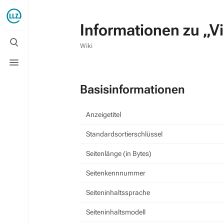
Informationen zu „V
Suche
umschalten
Wiki
Menü
umschalten
Basisinformationen
Anzeigetitel
Standardsortierschlüssel
Seitenlänge (in Bytes)
Seitenkennnummer
Seiteninhaltssprache
Seiteninhaltsmodell