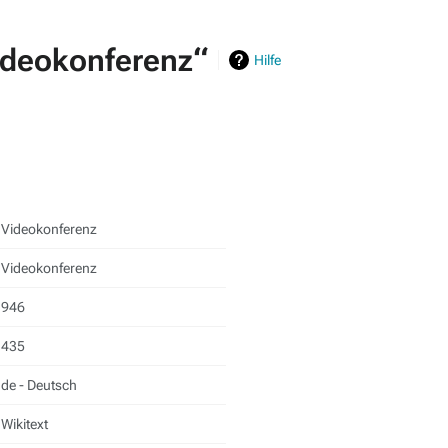
ideokonferenz“
Hilfe
Videokonferenz
Videokonferenz
946
435
de - Deutsch
Wikitext