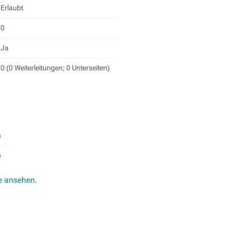
Erlaubt
0
Ja
0 (0 Weiterleitungen; 0 Unterseiten)
)
)
e ansehen.