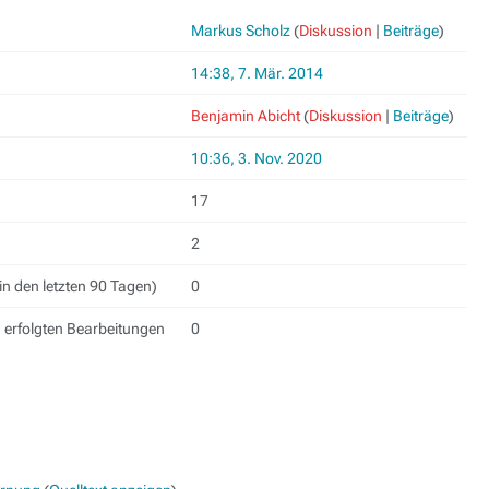
Markus Scholz
(
Diskussion
|
Beiträge
)
14:38, 7. Mär. 2014
Benjamin Abicht
(
Diskussion
|
Beiträge
)
10:36, 3. Nov. 2020
17
2
in den letzten 90 Tagen)
0
h erfolgten Bearbeitungen
0