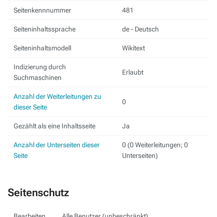
Seitenkennnummer
481
Seiteninhaltssprache
de - Deutsch
Seiteninhaltsmodell
Wikitext
Indizierung durch
Erlaubt
Suchmaschinen
Anzahl der Weiterleitungen zu
0
dieser Seite
Gezählt als eine Inhaltsseite
Ja
Anzahl der Unterseiten dieser
0 (0 Weiterleitungen; 0
Seite
Unterseiten)
Seitenschutz
Bearbeiten
Alle Benutzer (unbeschränkt)