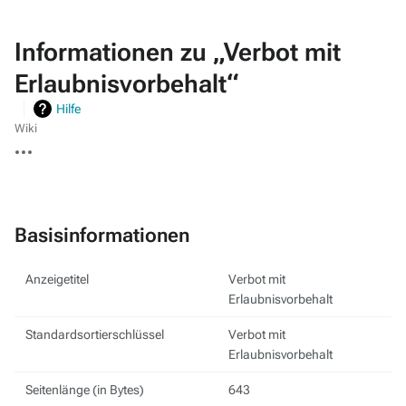
Informationen zu „Verbot mit
Erlaubnisvorbehalt“
Hilfe
Wiki
Weitere
Aktionen
Basisinformationen
Anzeigetitel
Verbot mit
Erlaubnisvorbehalt
Standardsortierschlüssel
Verbot mit
Erlaubnisvorbehalt
Seitenlänge (in Bytes)
643