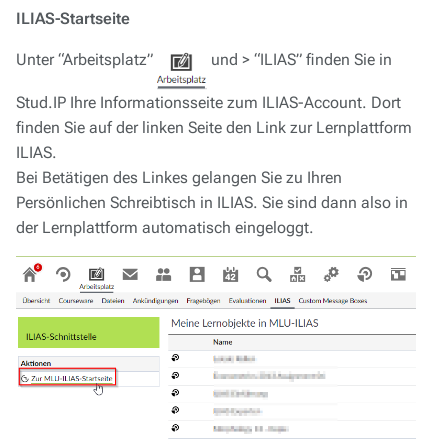
ILIAS-Startseite
Unter “Arbeitsplatz”
und > “ILIAS” finden Sie in
Stud.IP Ihre Informationsseite zum ILIAS-Account. Dort
finden Sie auf der linken Seite den Link zur Lernplattform
ILIAS.
Bei Betätigen des Linkes gelangen Sie zu Ihren
Persönlichen Schreibtisch in ILIAS. Sie sind dann also in
der Lernplattform automatisch eingeloggt.