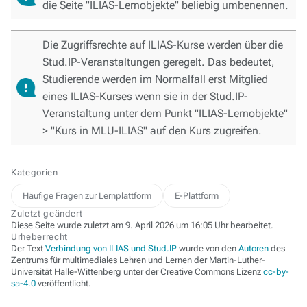
die Seite "ILIAS-Lernobjekte" beliebig umbenennen.
Die Zugriffsrechte auf ILIAS-Kurse werden über die
Stud.IP-Veranstaltungen geregelt. Das bedeutet,
Studierende werden im Normalfall erst Mitglied
eines ILIAS-Kurses wenn sie in der Stud.IP-
Veranstaltung unter dem Punkt "ILIAS-Lernobjekte"
> "Kurs in MLU-ILIAS" auf den Kurs zugreifen.
Kategorien
Häufige Fragen zur Lernplattform
E-Plattform
Zuletzt geändert
Diese Seite wurde zuletzt am 9. April 2026 um 16:05 Uhr bearbeitet.
Urheberrecht
Der Text
Verbindung von ILIAS und Stud.IP
wurde von den
Autoren
des
Zentrums für multimediales Lehren und Lernen der Martin-Luther-
Universität Halle-Wittenberg unter der Creative Commons Lizenz
cc-by-
sa-4.0
veröffentlicht.