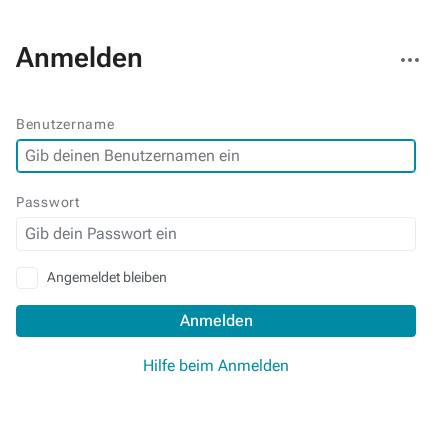
Weitere
Anmelden
Aktionen
Benutzername
Passwort
Angemeldet bleiben
Anmelden
Hilfe beim Anmelden