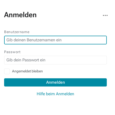
Weitere
Anmelden
Aktionen
Benutzername
Passwort
Angemeldet bleiben
Anmelden
Hilfe beim Anmelden