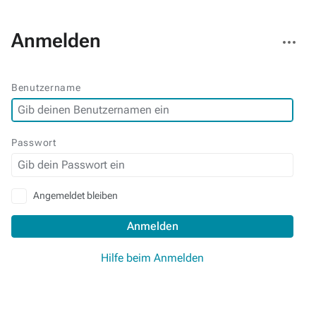
Weitere
Anmelden
Aktionen
Benutzername
Passwort
Angemeldet bleiben
Anmelden
Hilfe beim Anmelden