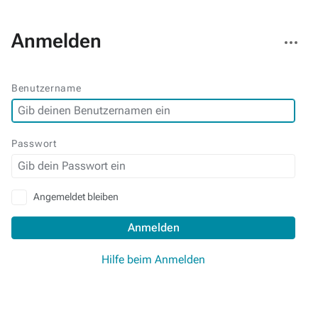
Weitere
Anmelden
Aktionen
Benutzername
Passwort
Angemeldet bleiben
Anmelden
Hilfe beim Anmelden