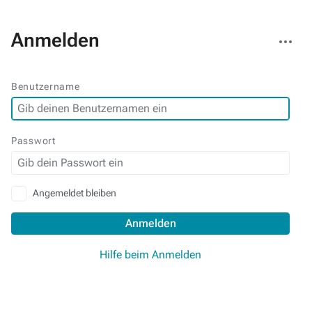
Weitere
Anmelden
Aktionen
Benutzername
Passwort
Angemeldet bleiben
Anmelden
Hilfe beim Anmelden