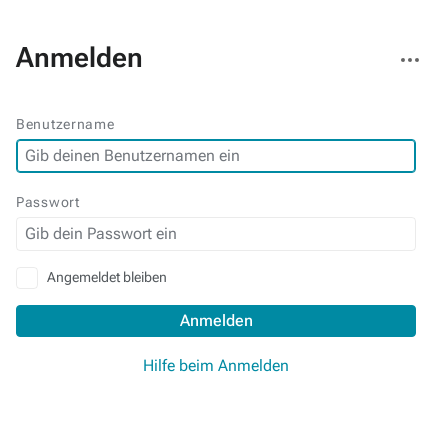
Weitere
Anmelden
Aktionen
Benutzername
Passwort
Angemeldet bleiben
Anmelden
Hilfe beim Anmelden