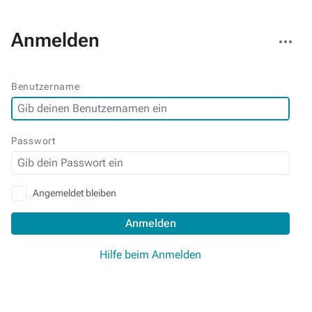
Weitere
Anmelden
Aktionen
Benutzername
Passwort
Angemeldet bleiben
Anmelden
Hilfe beim Anmelden