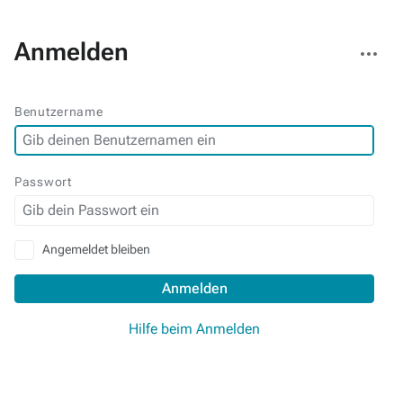
Weitere
Anmelden
Aktionen
Benutzername
Passwort
Angemeldet bleiben
Anmelden
Hilfe beim Anmelden