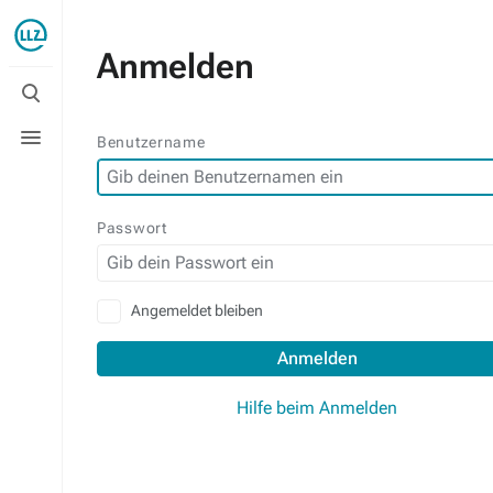
Anmelden
Suche
umschalten
Menü
Benutzername
umschalten
Passwort
Angemeldet bleiben
Anmelden
Hilfe beim Anmelden