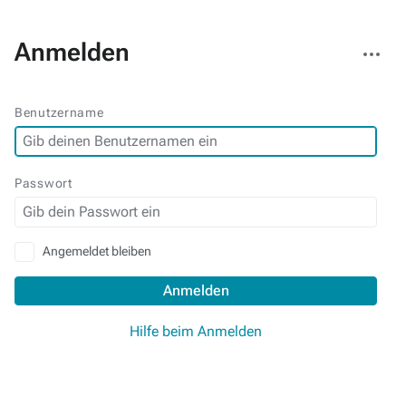
Weitere
Anmelden
Aktionen
Benutzername
Passwort
Angemeldet bleiben
Anmelden
Hilfe beim Anmelden