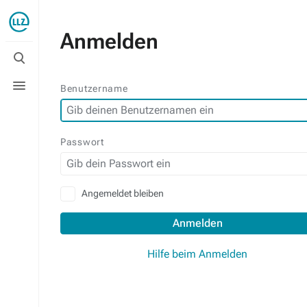
Anmelden
Suche
umschalten
Menü
Benutzername
umschalten
Passwort
Angemeldet bleiben
Anmelden
Hilfe beim Anmelden