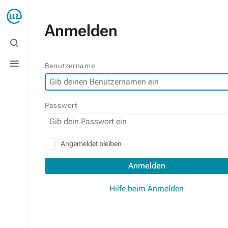
Anmelden
Suche
umschalten
Menü
Benutzername
umschalten
Passwort
Angemeldet bleiben
Anmelden
Hilfe beim Anmelden