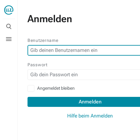
Anmelden
Suche
umschalten
Menü
Benutzername
umschalten
Passwort
Angemeldet bleiben
Anmelden
Hilfe beim Anmelden